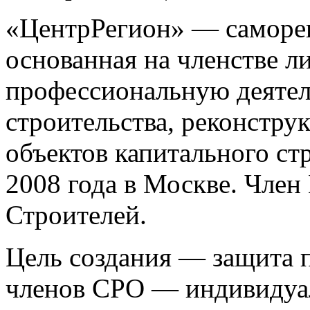
«ЦентрРегион» — саморег
основанная на членстве 
профессиональную деятел
строительства, реконстру
объектов капитального ст
2008 года в Москве. Чле
Строителей.
Цель создания — защита п
членов СРО — индивидуа