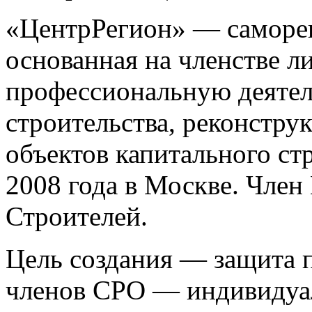
«ЦентрРегион» — саморег
основанная на членстве 
профессиональную деятел
строительства, реконстру
объектов капитального ст
2008 года в Москве. Чле
Строителей.
Цель создания — защита п
членов СРО — индивидуа