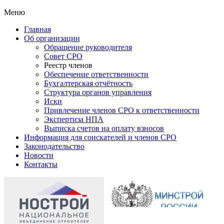
Меню
Главная
Об организации
Обращение руководителя
Совет СРО
Реестр членов
Обеспечение ответственности
Бухгалтерская отчётность
Структура органов управления
Иски
Привлечение членов СРО к ответственности
Экспертиза НПА
Выписка счетов на оплату взносов
Информация для соискателей и членов СРО
Законодательство
Новости
Контакты