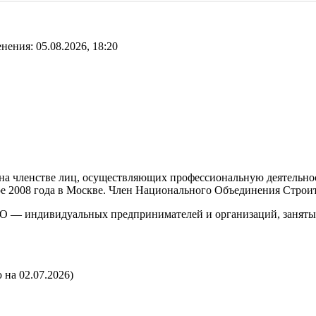
нения: 05.08.2026, 18:20
а членстве лиц, осуществляющих профессиональную деятельност
бре 2008 года в Москве. Член Национального Объединения Строи
О — индивидуальных предпринимателей и организаций, занятых 
 на 02.07.2026)