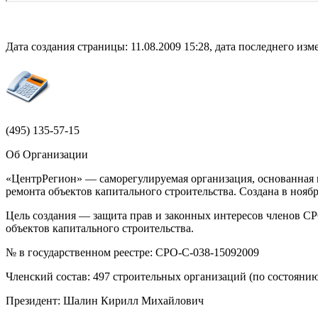
Дата создания страницы: 11.08.2009 15:28, дата последнего изме
(495)
135-57-15
Об Организации
«ЦентрРегион» — саморегулируемая организация, основанная н
ремонта объектов капитального строительства. Создана в ноя
Цель создания — защита прав и законных интересов членов СР
объектов капитального строительства.
№ в государственном реестре: СРО-С-038-15092009
Членский состав: 497 строительных организаций (по состоянию
Президент: Шалин Кирилл Михайлович