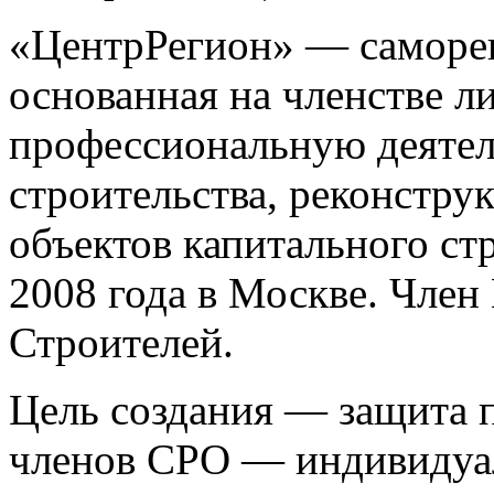
«ЦентрРегион» — саморег
основанная на членстве 
профессиональную деятел
строительства, реконстру
объектов капитального ст
2008 года в Москве. Чле
Строителей.
Цель создания — защита п
членов СРО — индивидуа