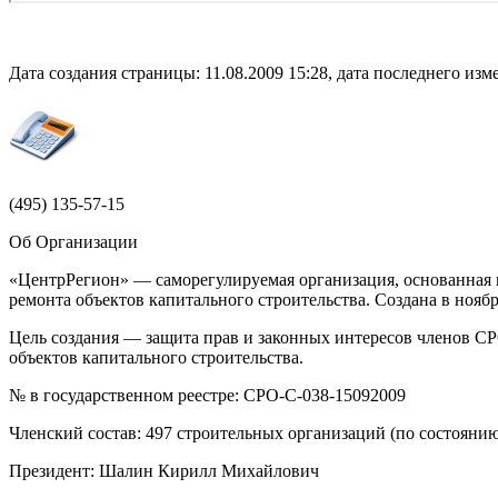
Дата создания страницы: 11.08.2009 15:28, дата последнего изме
(495)
135-57-15
Об Организации
«ЦентрРегион» — саморегулируемая организация, основанная н
ремонта объектов капитального строительства. Создана в ноя
Цель создания — защита прав и законных интересов членов СР
объектов капитального строительства.
№ в государственном реестре: СРО-С-038-15092009
Членский состав: 497 строительных организаций (по состоянию
Президент: Шалин Кирилл Михайлович