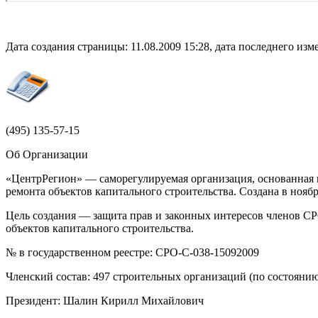
Дата создания страницы: 11.08.2009 15:28, дата последнего изме
(495)
135-57-15
Об Организации
«ЦентрРегион» — саморегулируемая организация, основанная н
ремонта объектов капитального строительства. Создана в ноя
Цель создания — защита прав и законных интересов членов СР
объектов капитального строительства.
№ в государственном реестре: СРО-С-038-15092009
Членский состав: 497 строительных организаций (по состоянию
Президент: Шалин Кирилл Михайлович