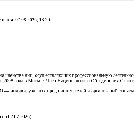
нения: 07.08.2026, 18:20
а членстве лиц, осуществляющих профессиональную деятельност
бре 2008 года в Москве. Член Национального Объединения Строи
О — индивидуальных предпринимателей и организаций, занятых 
 на 02.07.2026)