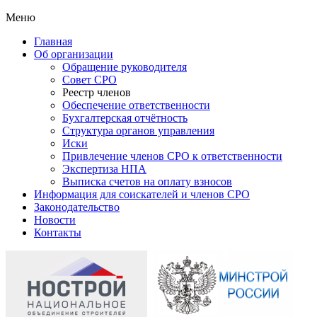
Меню
Главная
Об организации
Обращение руководителя
Совет СРО
Реестр членов
Обеспечение ответственности
Бухгалтерская отчётность
Структура органов управления
Иски
Привлечение членов СРО к ответственности
Экспертиза НПА
Выписка счетов на оплату взносов
Информация для соискателей и членов СРО
Законодательство
Новости
Контакты