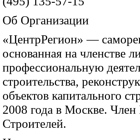
(495)
135-57-15
Об Организации
«ЦентрРегион» — саморег
основанная на членстве 
профессиональную деятел
строительства, реконстру
объектов капитального ст
2008 года в Москве. Чле
Строителей.