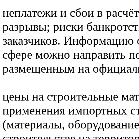
неплатежи и сбои в расчёт
разрывы; риски банкротст
заказчиков. Информацию 
сфере можно направить 
размещенным на официаль
цены на строительные ма
применения импортных с
(материалы, оборудовани
строительстве на террито