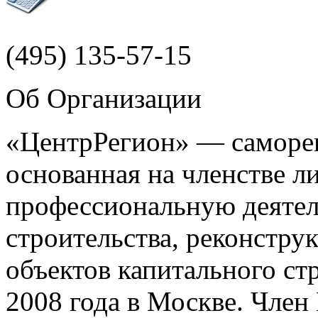
(495)
135-57-15
Об Организации
«ЦентрРегион» — саморег
основанная на членстве 
профессиональную деятел
строительства, реконстру
объектов капитального ст
2008 года в Москве. Чле