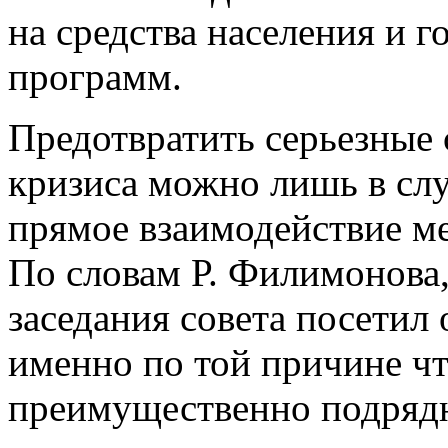
на средства населения и 
программ.
Предотвратить серьезные
кризиса можно лишь в слу
прямое взаимодействие м
По словам Р. Филимонова,
заседания совета посетил
именно по той причине чт
преимущественно подрядн