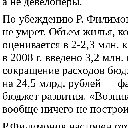
а не девелоперы.
По убеждению Р. Филимон
не умрет. Объем жилья, ко
оценивается в 2-2,3 млн. к
в 2008 г. введено 3,2 млн.
сокращение расходов бюд
на 24,5 млрд. рублей — ф
бюджет развития. «Возника
вообще ничего не построи
Р.Филимонов настроен отс