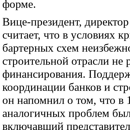
форме.
Вице-президент, директо
считает, что в условиях к
бартерных схем неизбежно
строительной отрасли не 
финансирования. Поддерж
координации банков и ст
он напомнил о том, что в 
аналогичных проблем был 
включавший представите