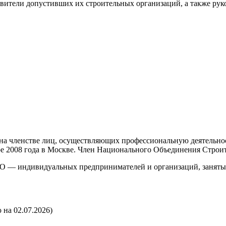
авители допустивших их строительных организаций, а также ру
а членстве лиц, осуществляющих профессиональную деятельност
бре 2008 года в Москве. Член Национального Объединения Строи
О — индивидуальных предпринимателей и организаций, занятых 
 на 02.07.2026)