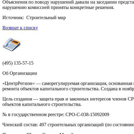
Объяснения по поводу нарушений давали на заседании предст
нарушению комиссией приняты конкретные решения.
Источник: Строительный мир
Возврат к списку
(495)
135-57-15
Об Организации
«ЦентрРегион» — саморегулируемая организация, основанная н
ремонта объектов капитального строительства. Создана в ноя
Цель создания — защита прав и законных интересов членов СР
объектов капитального строительства.
№ в государственном реестре: СРО-С-038-15092009
Членский состав: 497 строительных организаций (по состоянию