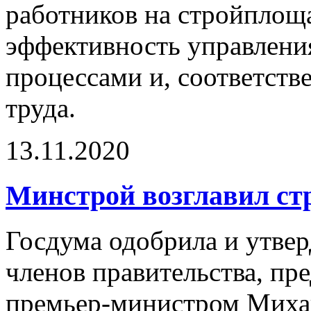
работников на стройплоща
эффективность управлени
процессами и, соответств
труда.
13.11.2020
Минстрой возглавил ст
Госдума одобрила и утве
членов правительства, пр
премьер-министром Мих