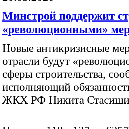
Минстрой поддержит ст
«революционными» ме
Новые антикризисные ме
отрасли будут «революци
сферы строительства, со
исполняющий обязанности
ЖКХ РФ Никита Стасиши