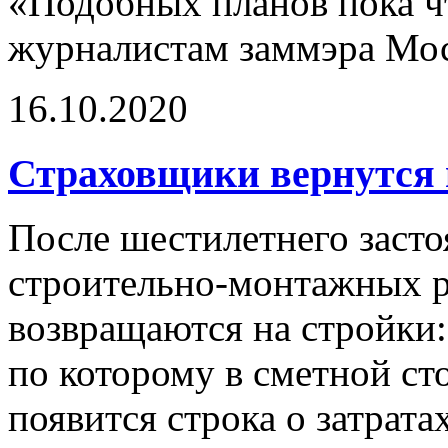
«Подобных планов пока ч
журналистам заммэра Мос
16.10.2020
Страховщики вернутся 
После шестилетнего засто
строительно-монтажных 
возвращаются на стройки
по которому в сметной ст
появится строка о затрата