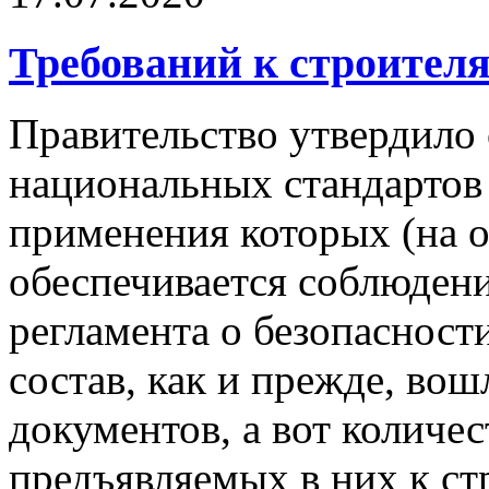
Требований к строител
Правительство утвердило
национальных стандартов 
применения которых (на о
обеспечивается соблюден
регламента о безопасност
состав, как и прежде, во
документов, а вот количе
предъявляемых в них к с