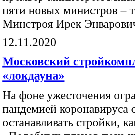
пяти новых министров – т
Минстроя Ирек Энварови
12.11.2020
Московский стройкомпле
«локдауна»
На фоне ужесточения огра
пандемией коронавируса 
останавливать стройки, ка