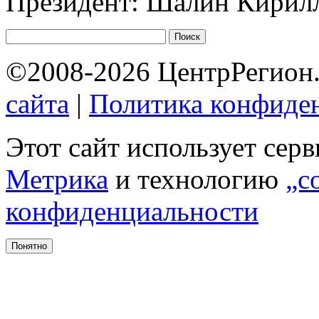
Президент: Шалин Кирил
©2008-2026 ЦентрРегион.
сайта
|
Политика конфиде
Этот сайт использует сер
Метрика
и технологию
„c
конфиденциальности
Понятно