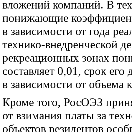
вложений компаний. В те
понижающие коэффициенты
в зависимости от года ре
технико-внедренческой де
рекреационных зонах по
составляет 0,01, срок его
в зависимости от объема 
Кроме того, РосОЭЗ прин
от взимания платы за тех
объектов резидентов особ