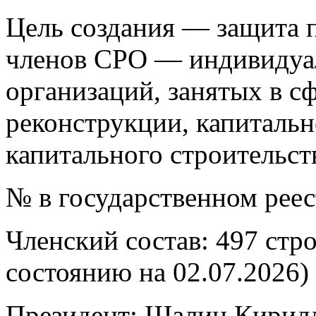
Цель создания — защита п
членов СРО — индивидуа
организаций, занятых в сф
реконструкции, капитальн
капитального строительст
№ в государственном рее
Членский состав: 497 стр
состоянию на 02.07.2026)
Президент: Шалин Кирил