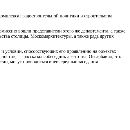
комплекса градостроительной политики и строительства
омиссию вошли представители этого же департамента, а также
ьства столицы, Москомархитектуры, а также ряда других
 и условий, способствующих его проявлению на объектах
ности», — рассказал собеседник агентства. Он добавил, что
ссии, могут проводиться внеочередные заседания.