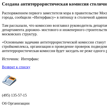
Создана антитеррористическая комиссия столичн
Распоряжением первого заместителя мэра в правительстве Мос
города, сообщили «Интерфаксу» в пятницу в столичной админ
Там рассказали, что комиссию возглавил руководитель департа
департамента дорожно- мостового и инженерного строительства
московских структур.
«Основными задачами антитеррористической комиссии станут р
стройкомплекса, организация и проведение проверок подведом
антитеррористическая комиссия будет заседать не реже одного 
Источник: Интерфакс
Возврат к списку
(495)
135-57-15
Об Организации