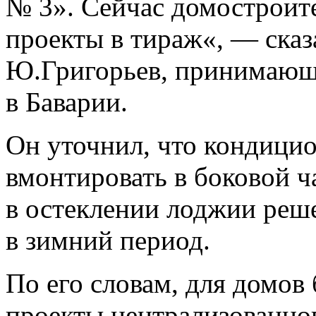
№ 3». Сейчас домостроите
проекты в тираж«, — сказ
Ю.Григорьев, принимающ
в Баварии.
Он уточнил, что кондици
вмонтировать в боковой ч
в остеклении лоджии реше
в зимний период.
По его словам, для домов
проекты централизованно