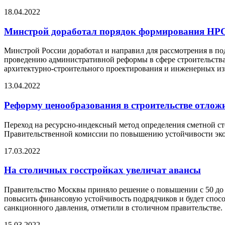
18.04.2022
Минстрой доработал порядок формирования НР
Минстрой России доработал и направил для рассмотрения в 
проведению административной реформы в сфере строительства 
архитектурно-строительного проектирования и инженерных и
13.04.2022
Реформу ценообразования в строительстве отложи
Переход на ресурсно-индексный метод определения сметной сто
Правительственной комиссии по повышению устойчивости эко
17.03.2022
На столичных госстройках увеличат авансы
Правительство Москвы приняло решение о повышении с 50 до 7
повысить финансовую устойчивость подрядчиков и будет спосо
санкционного давления, отметили в столичном правительстве.
15.03.2022