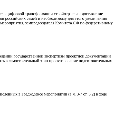
ель цифровой трансформации стройотрасли – достижение
в российских семей и необходимому для этого увеличению
 мероприятия, зампредседателя Комитета СФ по федеративному
ведении государственной экспертизы проектной документации
лить в самостоятельный этап проектирование подготовительных
енных в Градкодексе мероприятий (в ч. 3-7 ст. 5.2) в ходе