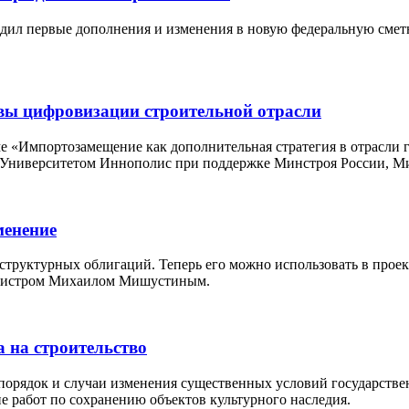
ердил первые дополнения и изменения в новую федеральную сме
вы цифровизации строительной отрасли
ме «Импортозамещение как дополнительная стратегия в отрасли 
й Университетом Иннополис при поддержке Минстроя России, 
енение
руктурных облигаций. Теперь его можно использовать в проект
инистром Михаилом Мишустиным.
 на строительство
порядок и случаи изменения существенных условий государстве
 работ по сохранению объектов культурного наследия.