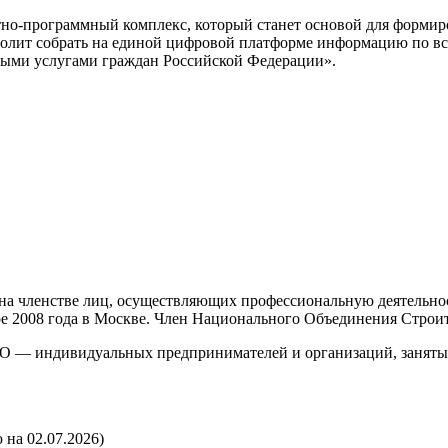
тно-программный комплекс, который станет основой для формир
олит собрать на единой цифровой платформе информацию по вс
ыми услугами граждан Российской Федерации».
а членстве лиц, осуществляющих профессиональную деятельност
бре 2008 года в Москве. Член Национального Объединения Строи
О — индивидуальных предпринимателей и организаций, занятых 
 на 02.07.2026)