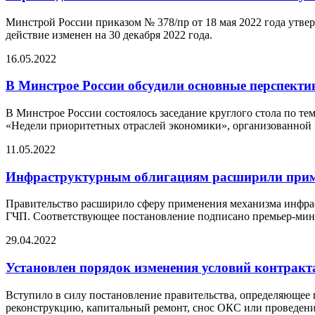
Минстрой России приказом № 378/пр от 18 мая 2022 года утв
действие изменен на 30 декабря 2022 года.
16.05.2022
В Минстрое России обсудили основные перспекти
В Минстрое России состоялось заседание круглого стола по те
«Недели приоритетных отраслей экономики», организованно
11.05.2022
Инфраструктурным облигациям расширили прим
Правительство расширило сферу применения механизма инфраст
ГЧП. Соответствующее постановление подписано премьер-м
29.04.2022
Установлен порядок изменения условий контракта
Вступило в силу постановление правительства, определяющее 
реконструкцию, капитальный ремонт, снос ОКС или проведение