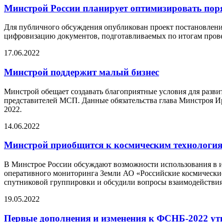
Минстрой России планирует оптимизировать пор
Для публичного обсуждения опубликован проект постановлени
цифровизацию документов, подготавливаемых по итогам прове
17.06.2022
Минстрой поддержит малый бизнес
Минстрой обещает создавать благоприятные условия для разви
представителей МСП. Данные обязательства глава Минстроя
2022.
14.06.2022
Минстрой приобщится к космическим технологи
В Минстрое России обсуждают возможности использования в и
оперативного мониторинга Земли АО «Российские космические
спутниковой группировки и обсудили вопросы взаимодействия
19.05.2022
Первые дополнения и изменения к ФСНБ-2022 у