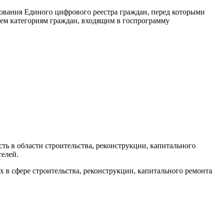
ования Единого цифрового реестра граждан, перед которыми
ем категориям граждан, входящим в госпрограмму
ь в области строительства, реконструкции, капитального
телей.
в сфере строительства, реконструкции, капитального ремонта