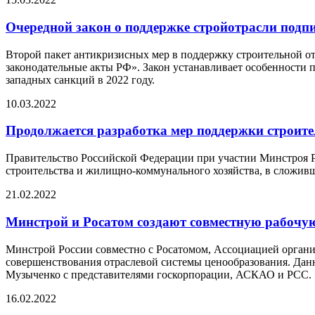
Очередной закон о поддержке стройотрасли подп
Второй пакет антикризисных мер в поддержку строительной от
законодательные акты РФ». Закон устанавливает особенности
западных санкций в 2022 году.
10.03.2022
Продолжается разработка мер поддержки строите
Правительство Российской Федерации при участии Минстроя Р
строительства и жилищно-коммунального хозяйства, в сложив
21.02.2022
Минстрой и Росатом создают совместную рабочу
Минстрой России совместно с Росатомом, Ассоциацией органи
совершенствования отраслевой системы ценообразования. Дан
Музыченко с представителями госкорпорации, АСКАО и РСС.
16.02.2022