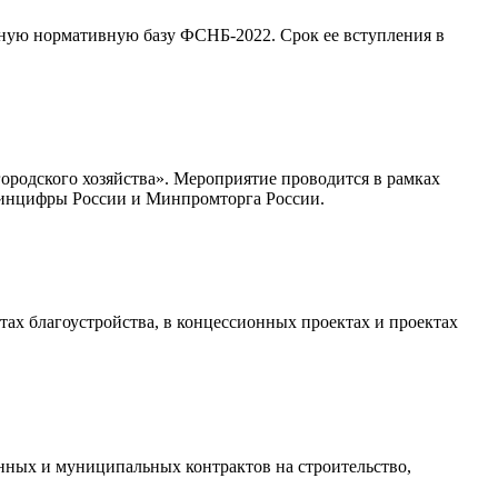
тную нормативную базу ФСНБ-2022. Срок ее вступления в
городского хозяйства». Мероприятие проводится в рамках
Минцифры России и Минпромторга России.
ах благоустройства, в концессионных проектах и проектах
нных и муниципальных контрактов на строительство,