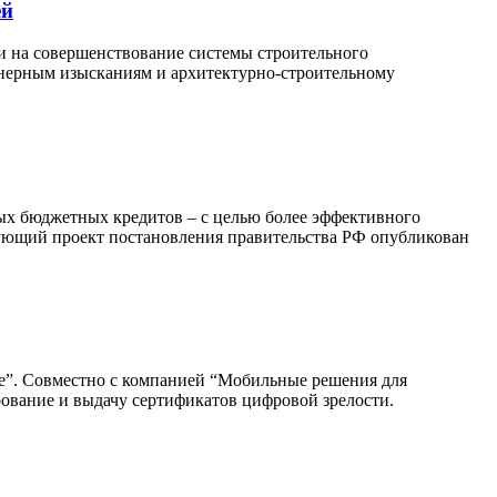
ей
и на совершенствование системы строительного
енерным изысканиям и архитектурно-строительному
ых бюджетных кредитов – с целью более эффективного
вующий проект постановления правительства РФ опубликован
е”. Совместно с компанией “Мобильные решения для
ование и выдачу сертификатов цифровой зрелости.