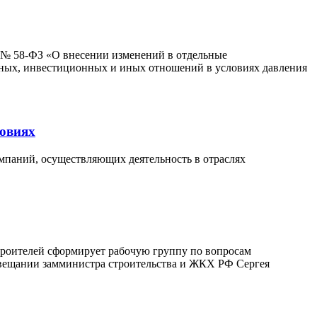
а № 58-ФЗ «О внесении изменений в отдельные
щных, инвестиционных и иных отношений в условиях давления
ловиях
мпаний, осуществляющих деятельность в отраслях
троителей сформирует рабочую группу по вопросам
овещании замминистра строительства и ЖКХ РФ Сергея