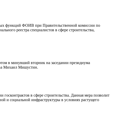
ьных функций ФОИВ при Правительственной комиссии по
льного реестра специалистов в сфере строительства,
 этом в минувший вторник на заседании президиума
тва Михаил Мишустин.
 госконтрактов в сфере строительства. Данная мера позволит
ной и социальной инфраструктуры в условиях растущего