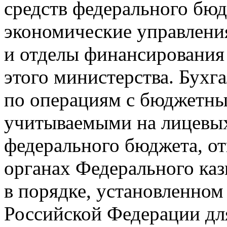
средств федерального бю
экономические управления
и отделы финансирования 
этого министерства. Бухг
по операциям с бюджетн
учитываемыми на лицевых
федерального бюджета, о
органах Федерального каз
в порядке, установленно
Российской Федерации д