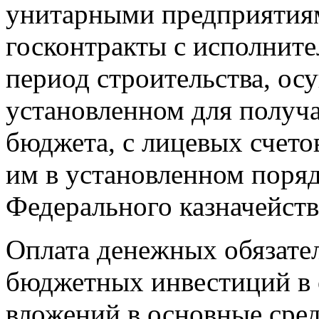
унитарными предприятия
госконтракты с исполнител
период строительства, ос
установленном для получа
бюджета, с лицевых счето
им в установленном поряд
Федерального казначейств
Оплата денежных обязате
бюджетных инвестиций в 
вложений в основные сре