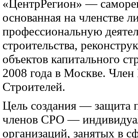
«ЦентрРегион» — саморег
основанная на членстве 
профессиональную деятел
строительства, реконстру
объектов капитального ст
2008 года в Москве. Чле
Строителей.
Цель создания — защита п
членов СРО — индивидуа
организаций, занятых в сф