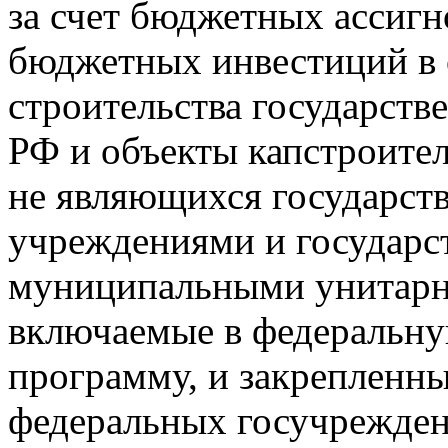
за счет бюджетных ассигн
бюджетных инвестиций в 
строительства государств
РФ и объекты капстроите
не являющихся государс
учреждениями и государс
муниципальными унитарн
включаемые в федеральн
программу, и закрепленн
федеральных госучрежден