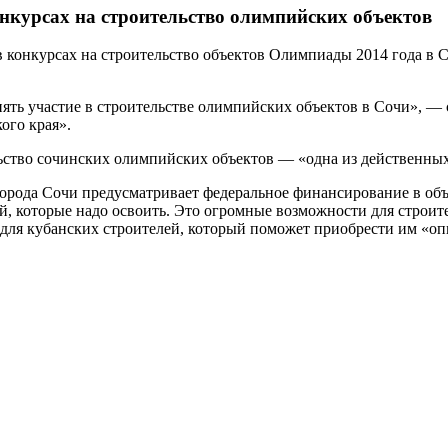
нкурсах на строительство олимпийских объектов
 конкурсах на строительство объектов Олимпиады 2014 года в С
ять участие в строительстве олимпийских объектов в Сочи», — 
ого края».
ьство сочинских олимпийских объектов — «одна из действенных
орода Сочи предусматривает федеральное финансирование в объ
й, которые надо освоить. Это огромные возможности для строите
ля кубанских строителей, который поможет приобрести им «опыт