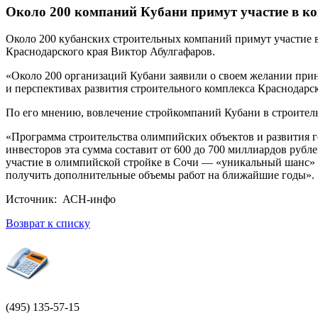
Около 200 компаний Кубани примут участие в ко
Около 200 кубанских строительных компаний примут участие в
Краснодарского края Виктор Абулгафаров.
«Около 200 организаций Кубани заявили о своем желании прин
и перспективах развития строительного комплекса Краснодарск
По его мнению, вовлечение стройкомпаний Кубани в строител
«Программа строительства олимпийских объектов и развития г
инвесторов эта сумма составит от 600 до 700 миллиардов рубле
участие в олимпийской стройке в Сочи — «уникальный шанс» д
получить дополнительные объемы работ на ближайшие годы».
Источник: АСН-инфо
Возврат к списку
(495)
135-57-15