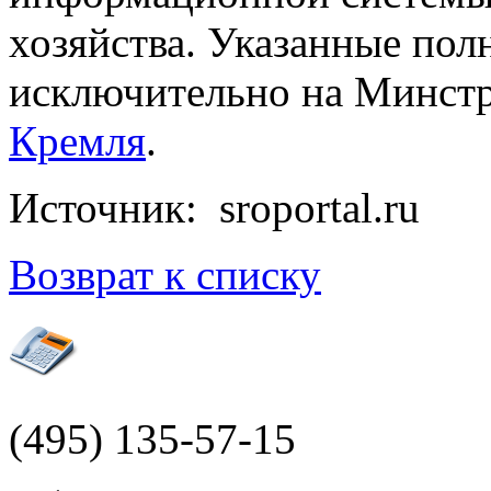
хозяйства. Указанные пол
исключительно на Минстро
Кремля
.
Источник: sroportal.ru
Возврат к списку
(495)
135-57-15