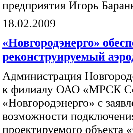
предприятия Игорь Баран
18.02.2009
«Новгородэнерго» обес
реконструируемый аэр
Администрация Новгородс
к филиалу ОАО «МРСК Се
«Новгородэнерго» с заяв
возможности подключения
проектируемого объекта 