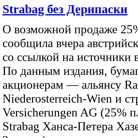
Strabag без Дерипаски
О возможной продаже 25%
сообщила вчера австрийска
со ссылкой на источники 
По данным издания, бума
акционерам — альянсу Rai
Niederosterreich-Wien и с
Versicherungen AG (25% п
Strabag Ханса-Петера Ха