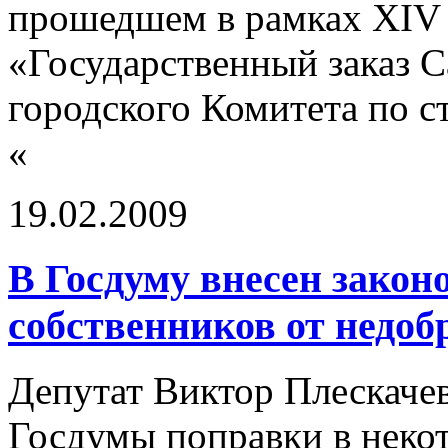
прошедшем в рамках XIV 
«Государственный заказ С
городского Комитета по с
«
19.02.2009
В Госдуму внесен закон
собственников от недо
Депутат Виктор Плескачев
Госдумы поправки в неко