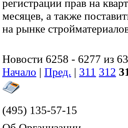
регистрации прав на квар
месяцев, а также постави
на рынке стройматериалов
Новости 6258 - 6277 из 6
Начало
|
Пред.
|
311
312
3
(495)
135-57-15
Об Организации