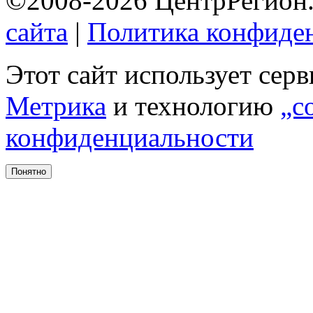
©2008-2026 ЦентрРегион.
сайта
|
Политика конфиде
Этот сайт использует сер
Метрика
и технологию
„c
конфиденциальности
Понятно