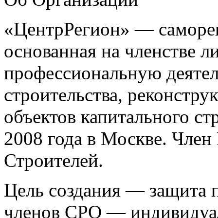
«ЦентрРегион» — саморег
основанная на членстве 
профессиональную деятел
строительства, реконстру
объектов капитального ст
2008 года в Москве. Чле
Строителей.
Цель создания — защита п
членов СРО — индивидуа