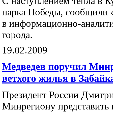
С наступлением тепла в К
парка Победы, сообщили
в информационно-аналити
города.
19.02.2009
Медведев поручил Мин
ветхого жилья в Забайк
Президент России Дмитр
Минрегиону представить