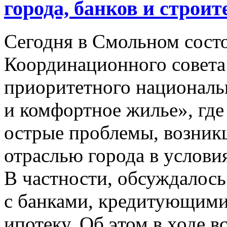
города, банков и строит
Сегодня в Смольном состо
Координационного совет
приоритетного националь
и комфортное жилье», гд
острые проблемы, возник
отраслью города в услови
В частности, обсуждалось
с банками, кредитующими 
ипотеку. Об этом в ходе 