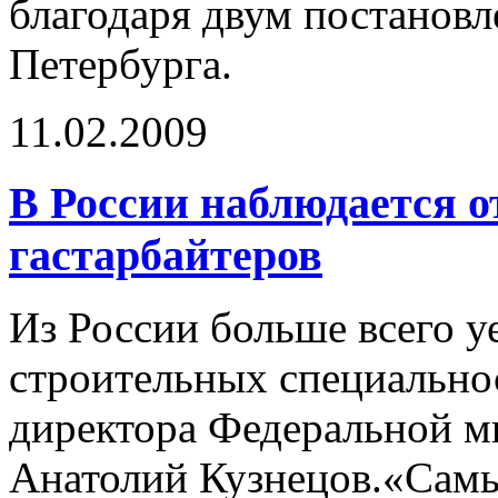
благодаря двум постановл
Петербурга.
11.02.2009
В России наблюдается о
гастарбайтеров
Из России больше всего 
строительных специальнос
директора Федеральной 
Анатолий Кузнецов.«Сам