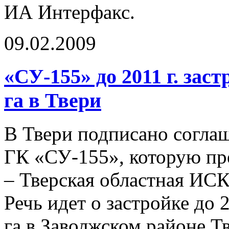
ИА Интерфакс.
09.02.2009
«СУ-155» до 2011 г. зас
га в Твери
В Твери подписано согла
ГК «СУ-155», которую пр
– Тверская областная ИСК
Речь идет о застройке до 
га в Заволжском районе Т