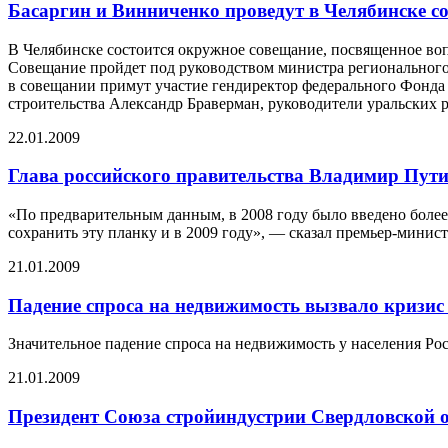
Басаргин и Винниченко проведут в Челябинске с
В Челябинске состоится окружное совещание, посвященное во
Совещание пройдет под руководством министра регионального
в совещании примут участие гендиректор федерального Фонд
строительства Александр Браверман, руководители уральских 
22.01.2009
Глава российского правительства Владимир Путин
«По предварительным данным, в 2008 году было введено более
сохранить эту планку и в 2009 году», — сказал премьер-минис
21.01.2009
Падение спроса на недвижимость вызвало кризис 
Значительное падение спроса на недвижимость у населения Ро
21.01.2009
Президент Союза стройиндустрии Свердловской 