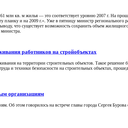
о 61 млн кв. м жилья — это соответствует уровню 2007 г. На пр
ту планку и на 2009 г.». Уже в пятницу министр регионального 
воду, что существует возможность сохранить объем жилищного с
 министра.
живания работников на стройобъектах
ивания на территории строительных объектов. Такое решение б
труда и техники безопасности на строительных объектах, прошед
ным организациям
ям. Об этом говорилось на встрече главы города Сергея Бурова