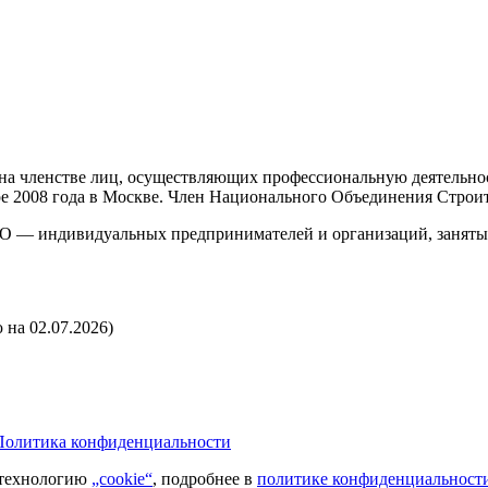
а членстве лиц, осуществляющих профессиональную деятельност
бре 2008 года в Москве. Член Национального Объединения Строи
О — индивидуальных предпринимателей и организаций, занятых 
 на 02.07.2026)
Политика конфиденциальности
технологию
„cookie“
, подробнее в
политике конфиденциальност