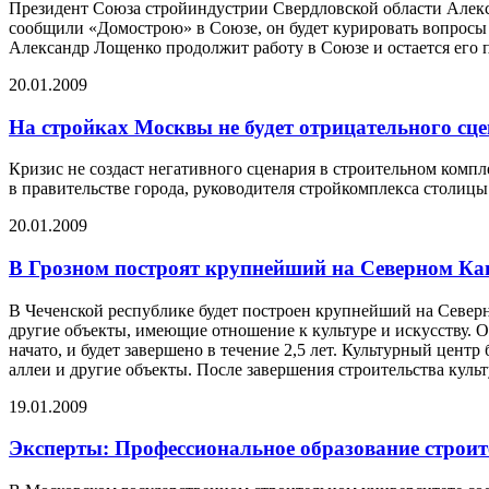
Президент Союза стройиндустрии Свердловской области Алекс
сообщили «Домострою» в Союзе, он будет курировать вопросы 
Александр Лощенко продолжит работу в Союзе и остается его 
20.01.2009
На стройках Москвы не будет отрицательного сц
Кризис не создаст негативного сценария в строительном комп
в правительстве города, руководителя стройкомплекса столи
20.01.2009
В Грозном построят крупнейший на Северном Ка
В Чеченской республике будет построен крупнейший на Северн
другие объекты, имеющие отношение к культуре и искусству. 
начато, и будет завершено в течение 2,5 лет. Культурный цент
аллеи и другие объекты. После завершения строительства кул
19.01.2009
Эксперты: Профессиональное образование строит