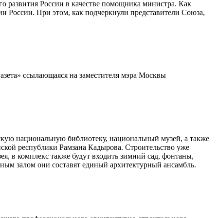
о развития России в качестве помощника министра. Как
ии России. При этом, как подчеркнули представители Союза,
газета» ссылающаяся на заместителя мэра Москвы
скую национальную библиотеку, национальный музей, а также
нской республики Рамзана Кадырова. Строительство уже
зея, в комплекс также будут входить зимний сад, фонтаны,
тным залом они составят единый архитектурный ансамбль.