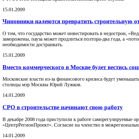
15.01.2009
Чиновники надеются превратить строительную о
О том, что государство может инвестировать в недострои, «В
заморожены, пауза может продлиться полтора-два года, а «пот
необходимости достраивать.
15.01.2009
Вместо коммерческого в Москве будет вестись со
Московские власти из-за финансового кризиса будут уменьшать
столицы мэр Москвы Юрий Лужков.
14.01.2009
СРО в строительстве начинают свою работу
В декабре 2008 года приступили к работе саморегулируемые о
«ЦентрРегионПроект». Согласие на членство в межрегиональн
14.01.2009