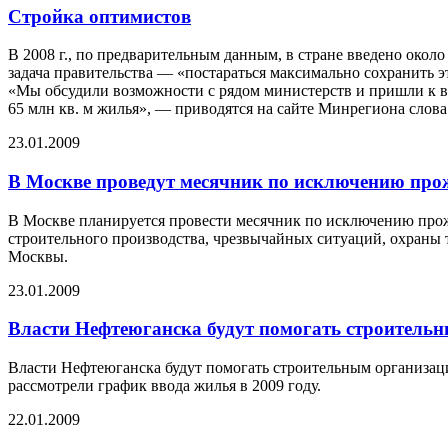
Стройка оптимистов
В 2008 г., по предварительным данным, в стране введено окол
задача правительства — «постараться максимально сохранить э
«Мы обсудили возможности с рядом министерств и пришли к вы
65 млн кв. м жилья», — приводятся на сайте Минрегиона слова
23.01.2009
В Москве проведут месячник по исключению про
В Москве планируется провести месячник по исключению прож
строительного производства, чрезвычайных ситуаций, охраны 
Москвы.
23.01.2009
Власти Нефтеюганска будут помогать строитель
Власти Нефтеюганска будут помогать строительным организаци
рассмотрели график ввода жилья в 2009 году.
22.01.2009