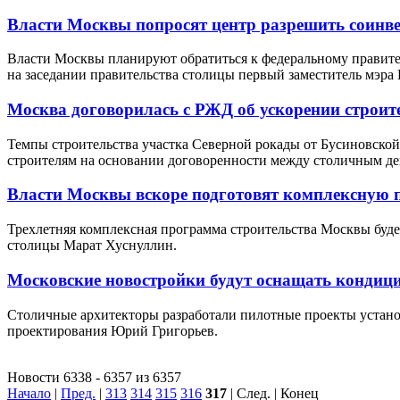
Власти Москвы попросят центр разрешить соинве
Власти Москвы планируют обратиться к федеральному правител
на заседании правительства столицы первый заместитель мэра
Москва договорилась с РЖД об ускорении строит
Темпы строительства участка Северной рокады от Бусиновской 
строителям на основании договоренности между столичным де
Власти Москвы вскоре подготовят комплексную п
Трехлетняя комплексная программа строительства Москвы будет
столицы Марат Хуснуллин.
Московские новостройки будут оснащать кондиц
Столичные архитекторы разработали пилотные проекты устано
проектирования Юрий Григорьев.
Новости 6338 - 6357 из 6357
Начало
|
Пред.
|
313
314
315
316
317
| След. | Конец