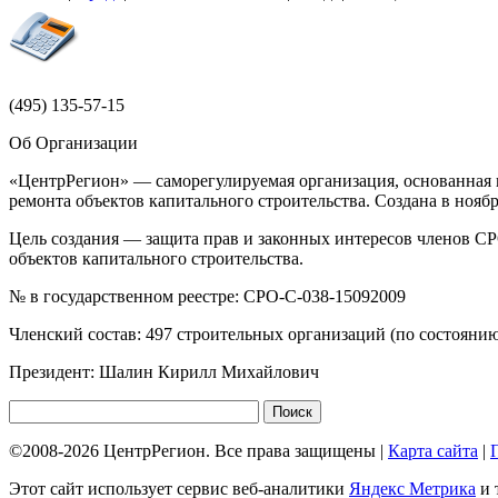
(495)
135-57-15
Об Организации
«ЦентрРегион» — саморегулируемая организация, основанная н
ремонта объектов капитального строительства. Создана в ноя
Цель создания — защита прав и законных интересов членов СР
объектов капитального строительства.
№ в государственном реестре: СРО-С-038-15092009
Членский состав: 497 строительных организаций (по состоянию
Президент: Шалин Кирилл Михайлович
©2008-2026 ЦентрРегион. Все права защищены |
Карта сайта
|
Этот сайт использует сервис веб-аналитики
Яндекс Метрика
и 