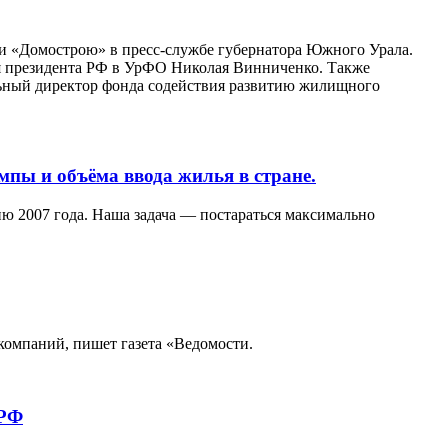
ли «Домострою» в пресс-службе губернатора Южного Урала.
я президента РФ в УрФО Николая Винниченко. Также
ьный директор фонда содействия развитию жилищного
мпы и объёма ввода жилья в стране.
ню 2007 года. Наша задача — постараться максимально
компаний, пишет газета «Ведомости.
 РФ