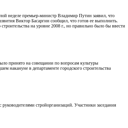
ошлой неделе премьер-министр Владимир Путин заявил, что
развития Виктор Басаргин сообщил, что готов ее выполнить.
троительства на уровне 2008 г., но правильно было бы ввести
ыло принято на совещании по вопросам культуры
шем накануне в департаменте городского строительства
 с руководителями стройорганизаций. Участники заседания