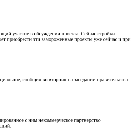
ающий участие в обсуждении проекта. Сейчас стройки
ожет приобрести эти замороженные проекты уже сейчас и при
оциальное, сообщил во вторник на заседании правительства
лированное с ним некоммерческое партнерство
аций.