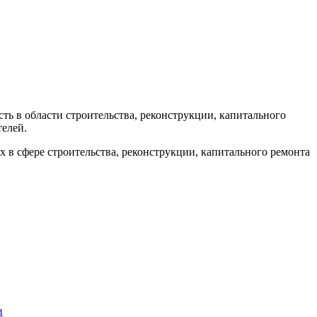
ь в области строительства, реконструкции, капитального
телей.
в сфере строительства, реконструкции, капитального ремонта
и