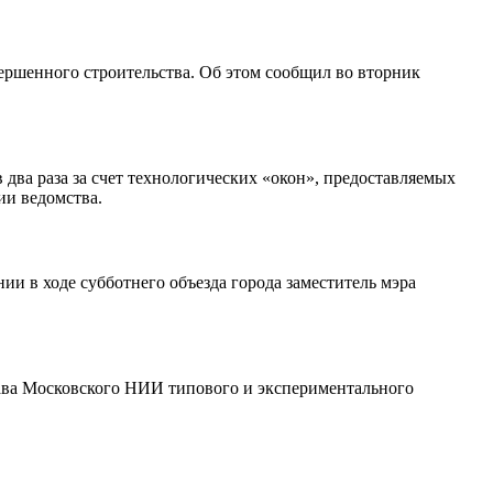
ершенного строительства. Об этом сообщил во вторник
два раза за счет технологических «окон», предоставляемых
ии ведомства.
ии в ходе субботнего объезда города заместитель мэра
ава Московского НИИ типового и экспериментального