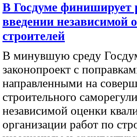
В Госдуме финиширует р
введении независимой 
строителей
В минувшую среду Госдум
законопроект с поправкам
направленными на соверш
строительного саморегули
независимой оценки квал
организации работ по стр