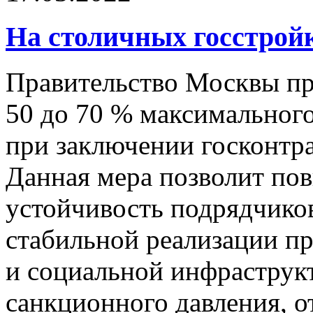
На столичных госстрой
Правительство Москвы п
50 до 70 % максимального
при заключении госконтра
Данная мера позволит по
устойчивость подрядчиков
стабильной реализации п
и социальной инфраструк
санкционного давления, о