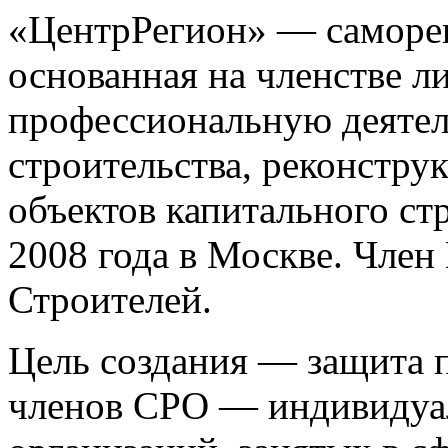
«ЦентрРегион» — саморег
основанная на членстве 
профессиональную деятел
строительства, реконстру
объектов капитального ст
2008 года в Москве. Чле
Строителей.
Цель создания — защита п
членов СРО — индивидуа