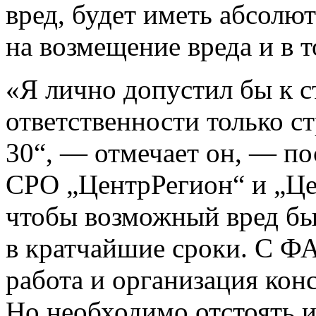
вред, будет иметь абсолю
на возмещение вреда и в т
«Я лично допустил бы к 
ответственности только с
30“, — отмечает он, — по
СРО „ЦентрРегион“ и „Це
чтобы возможный вред б
в кратчайшие сроки. С Ф
работа и организация кон
Но необходимо отстоять 