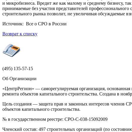
и микробизнеса. Вредит же как малому и среднему бизнесу, та
принимаемые без участия представителей профессионального с
строительного рынка позволит, не увеличивая обсуждаемые вз
Источник: Все о СРО в России
Возврат к списку
(495)
135-57-15
Об Организации
«ЦентрРегион» — саморегулируемая организация, основанная н
ремонта объектов капитального строительства. Создана в ноя
Цель создания — защита прав и законных интересов членов СР
объектов капитального строительства.
№ в государственном реестре: СРО-С-038-15092009
Членский состав: 497 строительных организаций (по состоянию