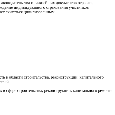
 законодательства и важнейших документов отрасли,
ерждение индивидуального страхования участников
жет считаться цивилизованным.
ь в области строительства, реконструкции, капитального
телей.
в сфере строительства, реконструкции, капитального ремонта