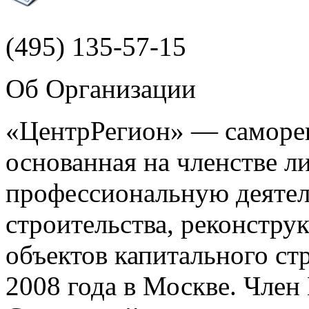
(495)
135-57-15
Об Организации
«ЦентрРегион» — саморег
основанная на членстве 
профессиональную деятел
строительства, реконстру
объектов капитального ст
2008 года в Москве. Чле