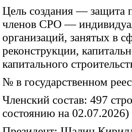
Цель создания — защита п
членов СРО — индивидуа
организаций, занятых в сф
реконструкции, капитальн
капитального строительст
№ в государственном рее
Членский состав: 497 стр
состоянию на 02.07.2026)
Президент: Шалин Кирил