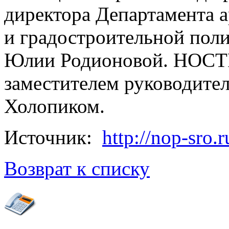
директора Департамента а
и градостроительной пол
Юлии Родионовой. НОСТР
заместителем руководите
Холопиком.
Источник:
http://nop-sro.r
Возврат к списку