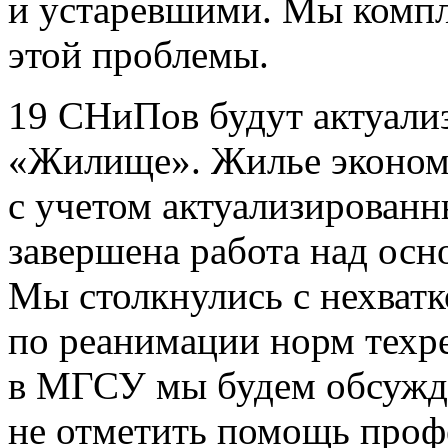
и устаревшими. Мы комп
этой проблемы.
19 СНиПов будут актуали
«Жилище». Жилье эконом-
с учетом актуализированн
завершена работа над о
Мы столкнулись с нехват
по реанимации норм техре
в МГСУ мы будем обсужда
не отметить помощь проф