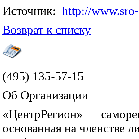
Источник:
http://www.sro-
Возврат к списку
(495)
135-57-15
Об Организации
«ЦентрРегион» — саморег
основанная на членстве 