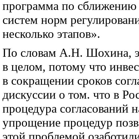
программа по сближению 
систем норм регулировани
несколько этапов».
По словам А.Н. Шохина, э
в целом, потому что инве
в сокращении сроков согл
дискуссии о том. что в Р
процедура согласований н
упрощение процедур позво
этой проблемой озаботили