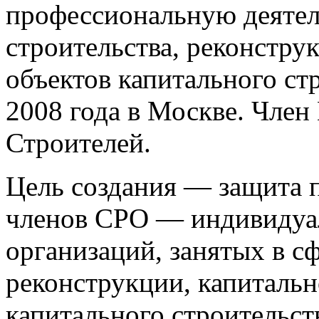
профессиональную деятел
строительства, реконстру
объектов капитального ст
2008 года в Москве. Чле
Строителей.
Цель создания — защита п
членов СРО — индивидуа
организаций, занятых в сф
реконструкции, капитальн
капитального строительст