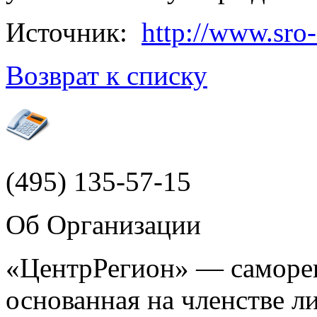
Источник:
http://www.sro-
Возврат к списку
(495)
135-57-15
Об Организации
«ЦентрРегион» — саморег
основанная на членстве 