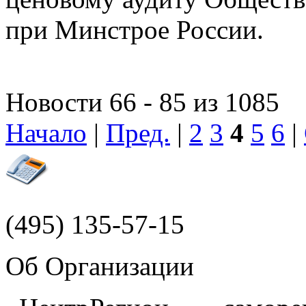
при Минстрое России.
Новости 66 - 85 из 1085
Начало
|
Пред.
|
2
3
4
5
6
|
(495)
135-57-15
Об Организации