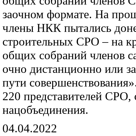
общих собраний членов С
заочном формате. На про
члены НКК пытались доне
строительных СРО – на к
общих собраний членов с
очно дистанционно или зао
пути совершенствования».
220 представителей СРО,
нацобъединения.
04.04.2022