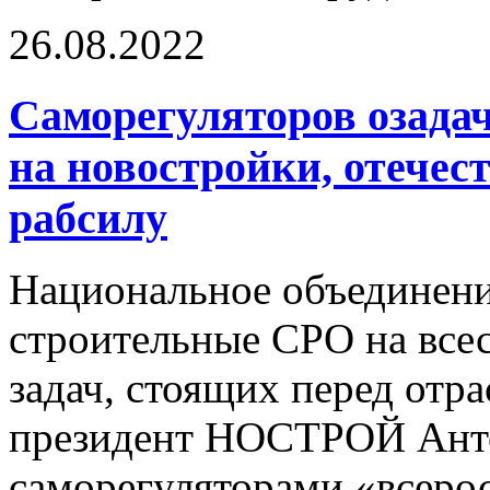
26.08.2022
Саморегуляторов озада
на новостройки, отече
рабсилу
Национальное объединени
строительные СРО на все
задач, стоящих перед отр
президент НОСТРОЙ Анто
саморегуляторами «всерос