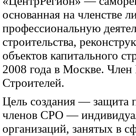
«ЦентрРегион» — саморег
основанная на членстве 
профессиональную деятел
строительства, реконстру
объектов капитального ст
2008 года в Москве. Чле
Строителей.
Цель создания — защита п
членов СРО — индивидуа
организаций, занятых в сф