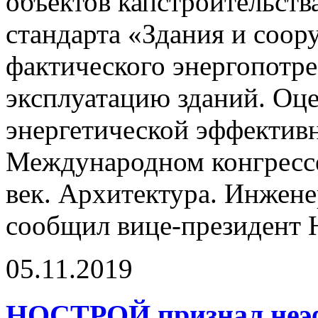
объектов капстроительства
стандарта «Здания и соор
фактического энергопотр
эксплуатацию зданий. Оце
энергетической эффективн
Международном конгресс
век. Архитектура. Инжен
сообщил вице-президент
05.11.2019
НОСТРОЙ признал неэ