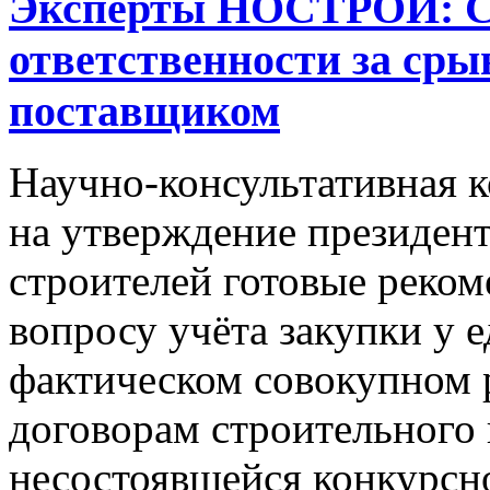
Эксперты НОСТРОЙ: СР
ответственности за сры
поставщиком
Научно-консультативная
на утверждение президен
строителей готовые реко
вопросу учёта закупки у 
фактическом совокупном р
договорам строительного 
несостоявшейся конкурсн