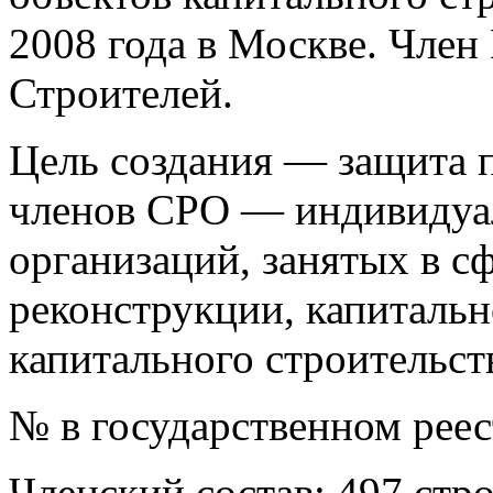
2008 года в Москве. Чле
Строителей.
Цель создания — защита п
членов СРО — индивидуа
организаций, занятых в сф
реконструкции, капитальн
капитального строительст
№ в государственном рее
Членский состав: 497 стр