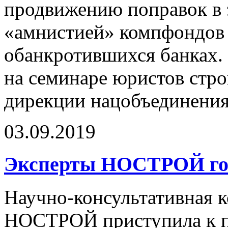
продвижению поправок в з
«амнистией» компфондов
обанкротившихся банках.
на семинаре юристов стр
дирекции нацобъединения
03.09.2019
Эксперты НОСТРОЙ гот
Научно-консультативная к
НОСТРОЙ приступила к п