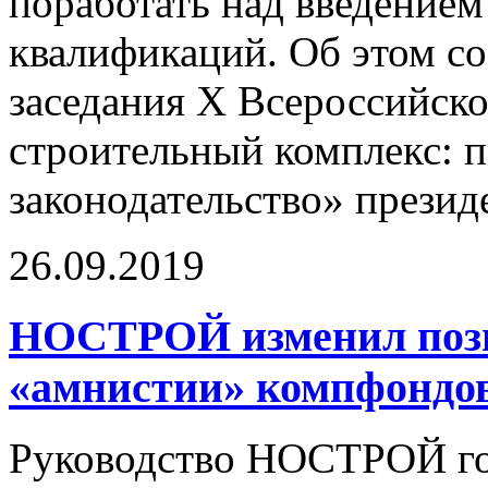
поработать над введением
квалификаций. Об этом с
заседания Х Всероссийск
строительный комплекс: п
законодательство» през
26.09.2019
НОСТРОЙ изменил пози
«амнистии» компфондо
Руководство НОСТРОЙ го