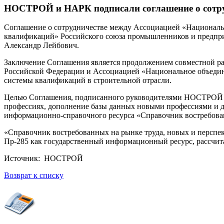
НОСТРОЙ и НАРК подписали соглашение о сотру
Соглашение о сотрудничестве между Ассоциацией «Националь
квалификаций» Российского союза промышленников и предпр
Александр Лейбович.
Заключение Соглашения является продолжением совместной р
Российской Федерации и Ассоциацией «Национальное объедине
системы квалификаций в строительной отрасли.
Целью Соглашения, подписанного руководителями НОСТРОЙ и 
профессиях, дополнение базы данных новыми профессиями и д
информационно-справочного ресурса «Справочник востребован
«Справочник востребованных на рынке труда, новых и перспек
Пр-285 как государственный информационный ресурс, рассчита
Источник: НОСТРОЙ
Возврат к списку