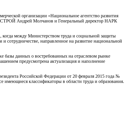
ерческой организации «Национальное агентство развития
НОСТРОЙ Андрей Молчанов и Генеральный директор НАРК
, когда между Министерством труда и социальной защиты
 и сотрудничестве, направленное на развитие национальной
 базы данных о востребованных на отраслевом рынке
глашением предусмотрена актуализация и наполнение
езидента Российской Федерации от 20 февраля 2015 года №
е имеющиеся классификаторы в области труда и образования.