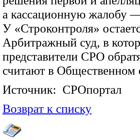
решения первой и апелля
а кассационную жалобу —
У «Строконтроля» остае
Арбитражный суд, в котор
представители СРО обратя
считают в Общественном 
Источник: СРОпортал
Возврат к списку