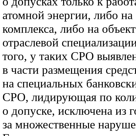
о допусках только к рабо
атомной энергии, либо на
комплекса, либо на объект
отраслевой специализации
того, у таких СРО выявл
в части размещения сред
на специальных банковски
СРО, лидирующая по коли
о допуске, исключена из 
за множественные наруше