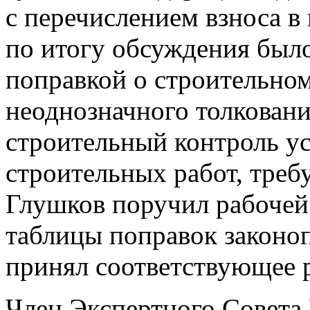
с перечислением взноса 
по итогу обсуждения был
поправкой о строительном
неоднозначного толкования
строительный контроль ус
строительных работ, тре
Глушков поручил рабочей 
таблицы поправок законо
принял соответствующее 
Член Экспертного Совет