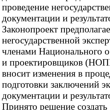
проведение негосударств
документации и результа
Законопроект предполагае
негосударственной экспер
членами Национального о
и проектировщиков (НОПР
вносит изменения в проце
подготовки заключений э
документации и результа
Принято решение создать