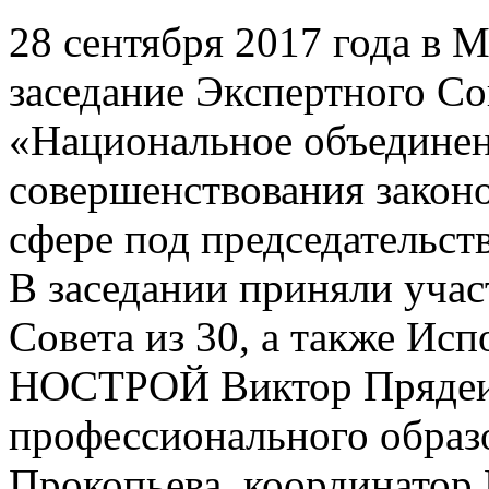
28 сентября 2017 года в М
заседание Экспертного С
«Национальное объединен
совершенствования законо
сфере под председательст
В заседании приняли учас
Совета из 30, а также Ис
НОСТРОЙ Виктор Прядеин
профессионального обра
Прокопьева, координато