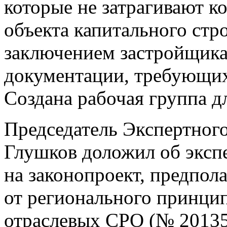
которые не затрагивают к
объекта капитального стр
заключением застройщика
документации, требующих
Создана рабочая группа д
Председатель Экспертно
Глушков доложил об эксп
на законопроект, предпол
от регионального принцип
отраслевых СРО (№ 20135