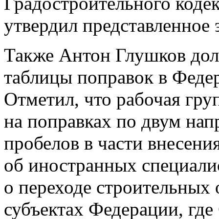
Градостроительного коде
утвердил представленное 
Также Антон Глушков дол
таблицы поправок в Феде
Отметил, что рабочая гру
на поправках по двум нап
пробелов в части внесени
об иностранных специали
о переходе строительных 
субъектах Федерации, где