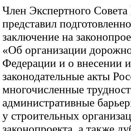
Член Экспертного Совет
представил подготовленно
заключение на законопро
«Об организации дорожно
Федерации и о внесении 
законодательные акты Ро
многочисленные трудности
административные барьер
у строительных организац
законопроекта, а также д