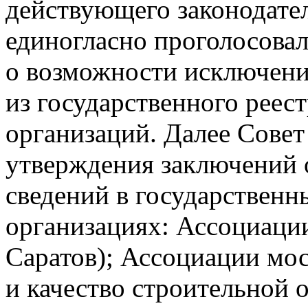
действующего законодател
единогласно проголосова
о возможности исключени
из государственного реес
организаций. Далее Сове
утверждения заключений 
сведений в государственн
организациях: Ассоциации
Саратов); Ассоциации мо
и качество строительной о