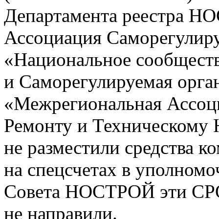
Департамента реестра Н
Ассоциация Саморегулиру
«Национальное сообществ
и Саморегулируемая орга
«Межрегиональная Ассоци
Ремонту и Техническому 
не разместили средства 
на спецсчетах в уполномо
Совета НОСТРОЙ эти СРО
не направили.