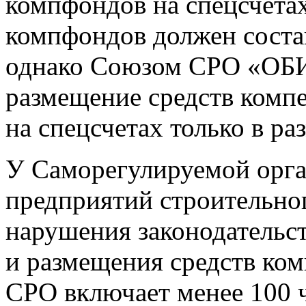
компфондов на спецсчета
компфондов должен состав
однако Союзом СРО «ОБ
размещение средств комп
на спецсчетах только в ра
У Саморегулируемой орг
предприятий строительно
нарушения законодательс
и размещения средств ком
СРО включает менее 100 ч