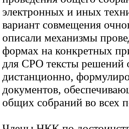
электронных и иных техни
вариант совмещения очног
описали механизмы прове
формах на конкретных пр
для СРО тексты решений 
дистанционно, формулиро
документов, обеспечиваю
общих собраний во всех 
Члены НКК по достоинств