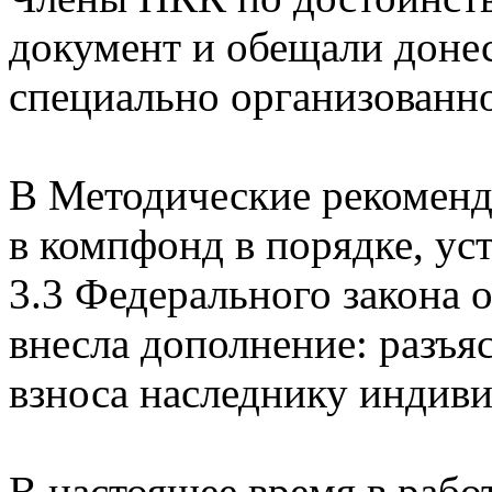
документ и обещали донес
специально организованн
В Методические рекоменд
в компфонд в порядке, ус
3.3 Федерального закона 
внесла дополнение: разъя
взноса наследнику индив
В настоящее время в рабо