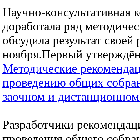
Научно-консультативная
доработала ряд методиче
обсудила результат своей 
ноября.Первый утверждё
Методические рекомендац
проведению общих собран
заочном и дистанционном
Разработчики рекомендац
проведения общего собра