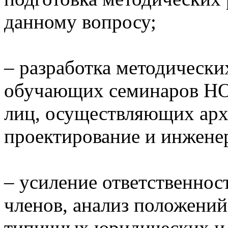
данному вопросу;
– разработка методически
обучающих семинаров НО
лиц, осуществляющих арх
проектирование и инжене
– усиление ответственнос
членов, анализ положений
типичных юридических и