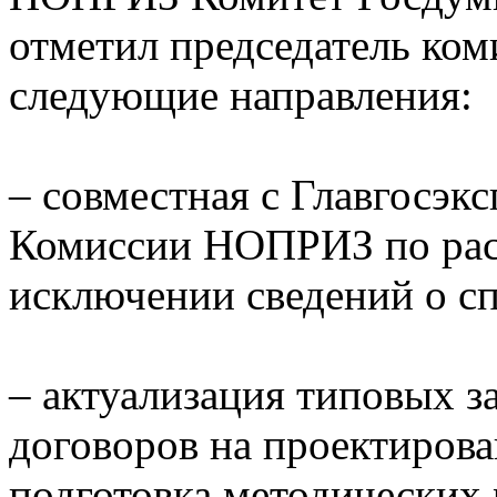
отметил председатель ком
следующие направления:
– совместная с Главгосэк
Комиссии НОПРИЗ по рас
исключении сведений о с
– актуализация типовых з
договоров на проектиров
подготовка методически