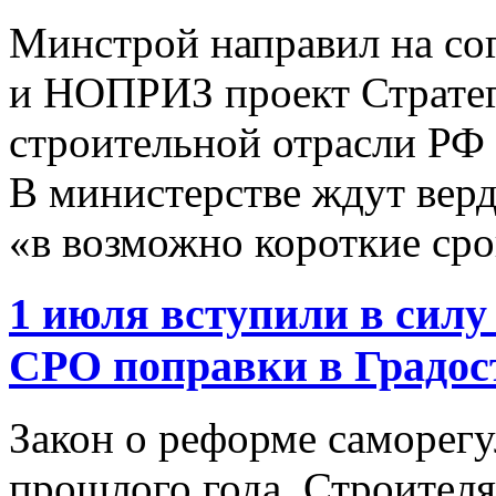
Минстрой направил на с
и НОПРИЗ проект Стратег
строительной отрасли РФ 
В министерстве ждут вер
«в возможно короткие ср
1 июля вступили в сил
СРО поправки в Градос
Закон о реформе саморег
прошлого года. Строителя