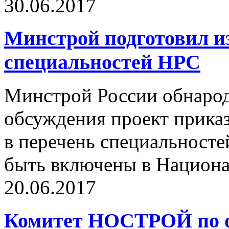
30.06.2017
Минстрой подготовил и
специальностей НРС
Минстрой России обнарод
обсуждения проект приказ
в перечень специальносте
быть включены в Национа
20.06.2017
Комитет НОСТРОЙ по о