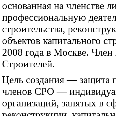
основанная на членстве 
профессиональную деятел
строительства, реконстру
объектов капитального ст
2008 года в Москве. Чле
Строителей.
Цель создания — защита п
членов СРО — индивидуа
организаций, занятых в сф
реконструкции, капитальн