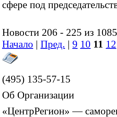
сфере под председательст
Новости 206 - 225 из 108
Начало
|
Пред.
|
9
10
11
12
(495)
135-57-15
Об Организации
«ЦентрРегион» — саморег