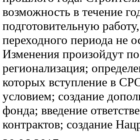
возможность в течение г
подготовительную работу
переходного периода не ос
Изменения произойдут по
регионализация; определе
которых вступление в СРО
условием; создание допо
фонда; введение ответств
контрактов; создание Нац