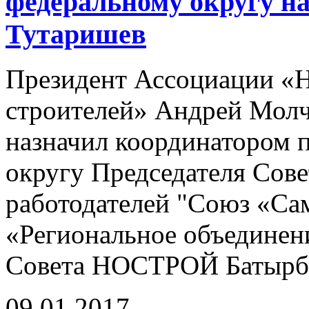
федеральному округу н
Тутаришев
Президент Ассоциации «
строителей» Андрей Молч
назначил координатором
округу Председателя Сове
работодателей "Союз «Са
«Региональное объединени
Совета НОСТРОЙ Батырби
09.01.2017