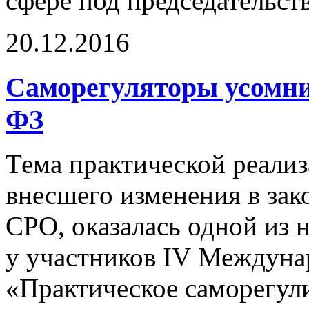
сфере под председательст
20.12.2016
Саморегуляторы усомни
ФЗ
Тема практической реали
внесшего изменения в зак
СРО, оказалась одной из 
у участников IV Междун
«Практическое саморегул