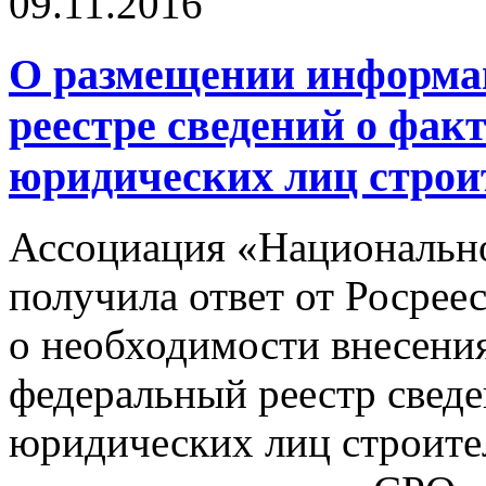
09.11.2016
О размещении информа
реестре сведений о фак
юридических лиц стро
Ассоциация «Национально
получила ответ от Росрее
о необходимости внесени
федеральный реестр сведе
юридических лиц строите