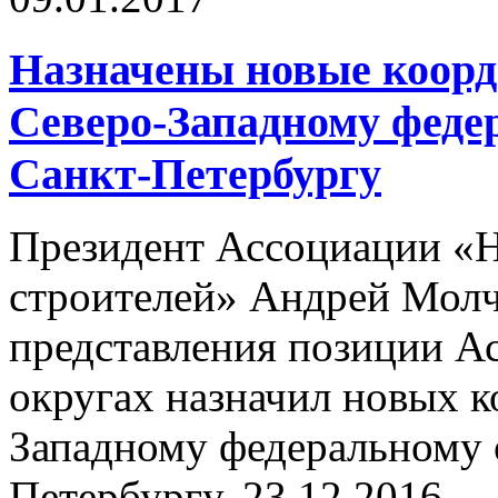
Назначены новые коо
Северо-Западному федер
Санкт-Петербургу
Президент Ассоциации «
строителей» Андрей Молч
представления позиции А
округах назначил новых к
Западному федеральному о
Петербургу.
23.12.2016