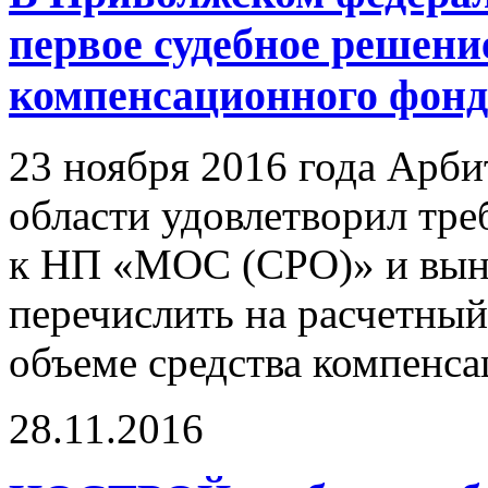
первое судебное решение
компенсационного фонд
23 ноября 2016 года Арб
области удовлетворил тр
к НП «МОС (СРО)» и выне
перечислить на расчетны
объеме средства компенс
28.11.2016