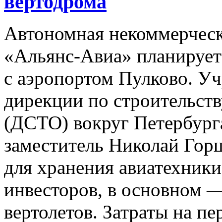
вертодрома
Автономная некоммерческ
«Альянс-Авиа» планирует
с аэропортом Пулково. У
дирекции по строительств
(ДСТО) вокруг Петербург
заместитель Николай Гор
для хранения авиатехник
инвесторов, в основном 
вертолетов. Затраты на п