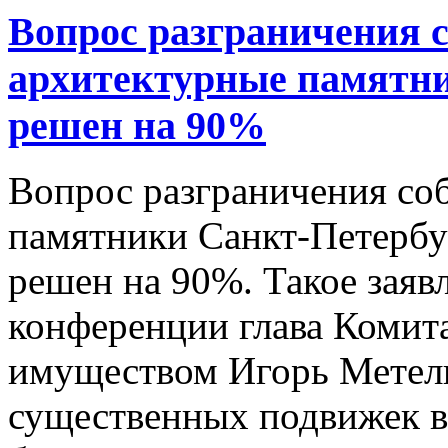
Вопрос разграничения с
архитектурные памятни
решен на 90%
Вопрос разграничения со
памятники Санкт-Петербу
решен на 90%. Такое заявл
конференции глава Комит
имуществом Игорь Метель
существенных подвижек в