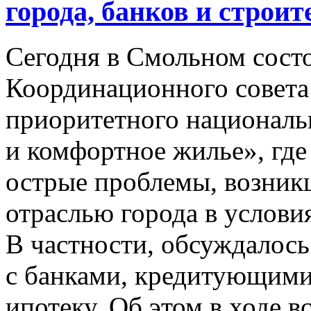
города, банков и строит
Сегодня в Смольном состо
Координационного совет
приоритетного националь
и комфортное жилье», гд
острые проблемы, возник
отраслью города в услови
В частности, обсуждалось
с банками, кредитующими 
ипотеку. Об этом в ходе 