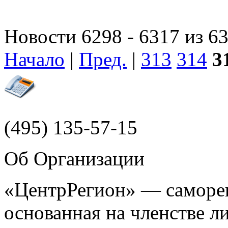
Новости 6298 - 6317 из 6
Начало
|
Пред.
|
313
314
3
(495)
135-57-15
Об Организации
«ЦентрРегион» — саморег
основанная на членстве 