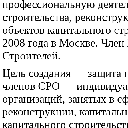
профессиональную деятел
строительства, реконстру
объектов капитального ст
2008 года в Москве. Чле
Строителей.
Цель создания — защита п
членов СРО — индивидуа
организаций, занятых в сф
реконструкции, капитальн
капитального строительст