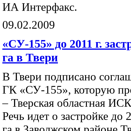
ИА Интерфакс.
09.02.2009
«СУ-155» до 2011 г. зас
га в Твери
В Твери подписано согла
ГК «СУ-155», которую пр
– Тверская областная ИСК
Речь идет о застройке до 
га в Заволжском районе Т