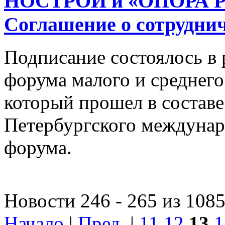
НОСТРОЙ и «ОПОРА Р
Соглашение о сотрудни
Подписание состоялось в 
форума малого и среднего
который прошел в состав
Петербургского междунар
форума.
Новости 246 - 265 из 108
Начало
|
Пред.
|
11
12
13
1