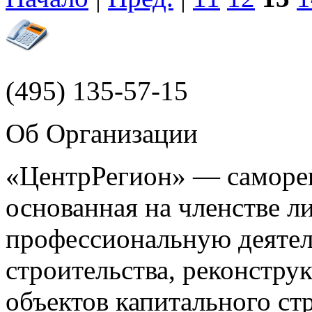
(495)
135-57-15
Об Организации
«ЦентрРегион» — саморег
основанная на членстве 
профессиональную деятел
строительства, реконстру
объектов капитального ст