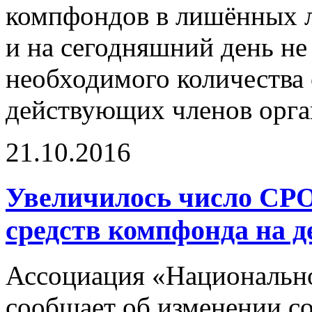
компфондов в лишённых 
и на сегодняшний день не
необходимого количества с
действующих членов орга
21.10.2016
Увеличилось число СРО
средств компфонда на 
Ассоциация «Национально
сообщает об изменении с