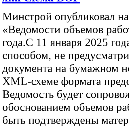
Минстрой опубликовал н
«Ведомости объемов работ
года.С 11 января 2025 го
способом, не предусматр
документа на бумажном но
XML-схеме формата предо
Ведомость будет сопрово
обоснованием объемов раб
быть подтверждены матер