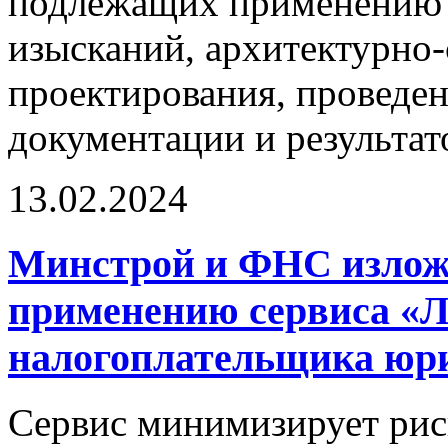
подлежащих применению 
изысканий, архитектурно
проектирования, проведе
документации и результа
13.02.2024
Минстрой и ФНС излож
применению сервиса «
налогоплательщика юри
Сервис минимизирует рис