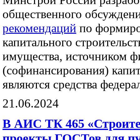
общественного обсужден
рекомендаций
по формиро
капитального строительст
имущества, источником ф
(софинансирования) капи
являются средства федера
21.06.2024
В АИС ТК 465 «Строите
проекты ГОСТов для пу