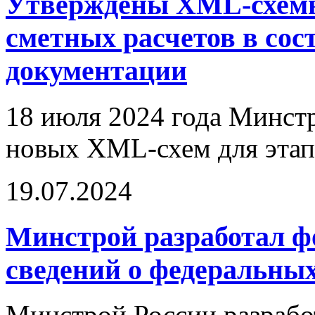
Утверждены XML-схемы
сметных расчетов в сос
документации
18 июля 2024 года Минст
новых XML-схем для этап
19.07.2024
Минстрой разработал ф
сведений о федеральны
Минстрой России разрабо