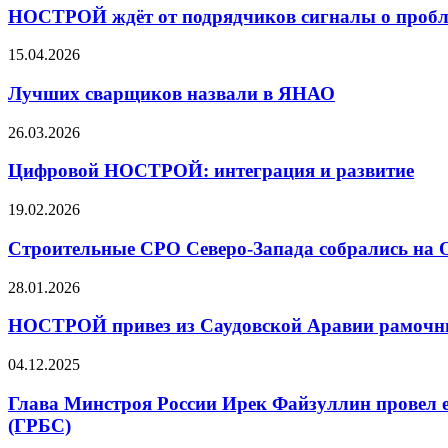
НОСТРОЙ ждёт от подрядчиков сигналы о пробл
15.04.2026
Лучших сварщиков назвали в ЯНАО
26.03.2026
Цифровой НОСТРОЙ: интеграция и развитие
19.02.2026
Строительные СРО Северо-Запада собрались на 
28.01.2026
НОСТРОЙ привез из Саудовской Аравии рамочны
04.12.2025
Глава Минстроя России Ирек Файзуллин провел е
(ГРБС)