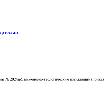
ортостан
каз № 282/пр), инженерно-геологическим изысканиям (приказ