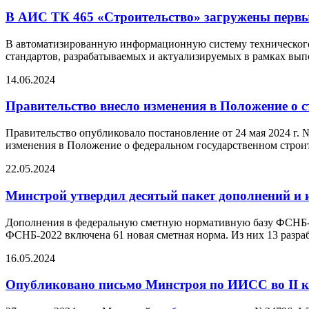
В АИС ТК 465 «Строительство» загружены перв
В автоматизированную информационную систему технического
стандартов, разрабатываемых и актуализируемых в рамках вы
14.06.2024
Правительство внесло изменения в Положение о 
Правительство опубликовало постановление от 24 мая 2024 г.
изменения в Положение о федеральном государственном строи
22.05.2024
Минстрой утвердил десятый пакет дополнений и 
Дополнения в федеральную сметную нормативную базу ФСНБ-20
ФСНБ-2022 включена 61 новая сметная норма. Из них 13 разра
16.05.2024
Опубликовано письмо Минстроя по ИИСС во II к