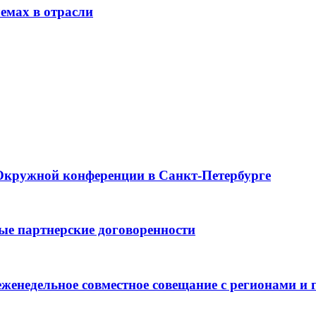
емах в отрасли
Окружной конференции в Санкт-Петербурге
е партнерские договоренности
женедельное совместное совещание с регионами и