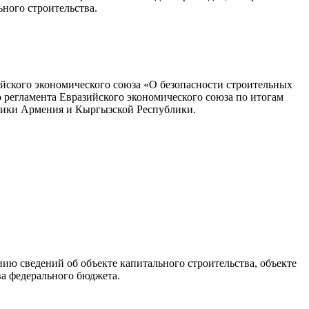
ьного строительства.
ийского экономического союза «О безопасности строительных
 регламента Евразийского экономического союза по итогам
блики Армения и Кыргызской Республики.
ю сведений об объекте капитального строительства, объекте
а федерального бюджета.