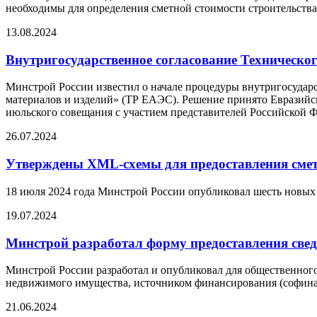
необходимы для определения сметной стоимости строительства,
13.08.2024
Внутригосударственное согласование Техническо
Минстрой России известил о начале процедуры внутригосударс
материалов и изделий» (ТР ЕАЭС). Решение принято Евразийск
июльского совещания с участием представителей Российской 
26.07.2024
Утверждены XML-схемы для предоставления сметн
18 июля 2024 года Минстрой России опубликовал шесть новых
19.07.2024
Минстрой разработал форму предоставления све
Минстрой России разработал и опубликовал для общественно
недвижимого имущества, источником финансирования (софинан
21.06.2024