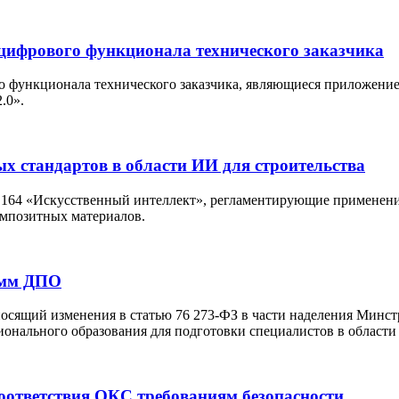
цифрового функционала технического заказчика
функционала технического заказчика, являющиеся приложением
.0».
ых стандартов в области ИИ для строительства
 164 «Искусственный интеллект», регламентирующие применени
омпозитных материалов.
амм ДПО
носящий изменения в статью 76 273-ФЗ в части наделения Минс
онального образования для подготовки специалистов в области
соответствия ОКС требованиям безопасности