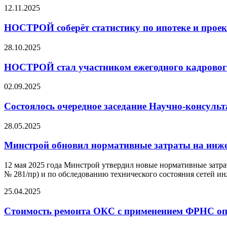
12.11.2025
НОСТРОЙ соберёт статистику по ипотеке и про
28.10.2025
НОСТРОЙ стал участником ежегодного кадровог
02.09.2025
Состоялось очередное заседание Научно-консу
28.05.2025
Минстрой обновил нормативные затраты на инж
12 мая 2025 года Минстрой утвердил новые нормативные затр
№ 281/пр) и по обследованию технического состояния сетей ин
25.04.2025
Стоимость ремонта ОКС с применением ФРНС оп