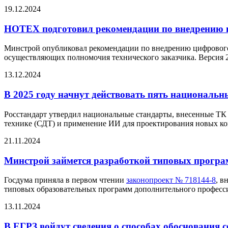
19.12.2024
НОТЕХ подготовил рекомендации по внедрению 
Минстрой опубликовал рекомендации по внедрению цифрового 
осуществляющих полномочия технического заказчика. Версия 2
13.12.2024
В 2025 году начнут действовать пять национальн
Росстандарт утвердил национальные стандарты, внесенные ТК
технике (СДТ) и применение ИИ для проектирования новых к
21.11.2024
Минстрой займется разработкой типовых прогр
Госдума приняла в первом чтении
законопроект № 718144-8
, в
типовых образовательных программ дополнительного професси
13.11.2024
В ЕГРЗ войдут сведения о способах обоснования 