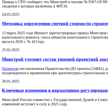
Правда о СРО сообщает, что Минстрой в письме № 9367-ОГ/09 
сведения о которых включены в ФРСН.
24.03.2025
Методика определения сметной стоимости строител
13 марта 2025 года Минюст зарегистрировал приказ Минстроя 
капитального ремонта, сноса объектов капитального строитель
августа 2020 г. № 421/пр).
25.02.2025
Минстрой уточнит состав типовой проектной до
Проектом
постановления Правительства (ID проекта:154841), 
неоднократного применения при архитектурно-строительном про
28.01.2025
Ключевые изменения в нормативное регулировани
Минстрой России совместно с Государственной Думой и Совет
изменений вступает в силу в 2025 году.