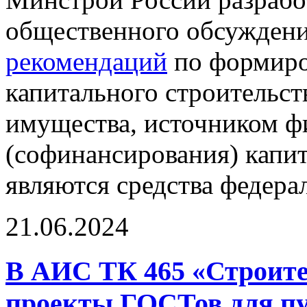
общественного обсужден
рекомендаций
по формиро
капитального строительст
имущества, источником ф
(софинансирования) капи
являются средства федера
21.06.2024
В АИС ТК 465 «Строите
проекты ГОСТов для пу