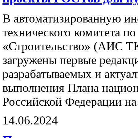
В автоматизированную и
технического комитета по
«Строительство» (АИС ТК
загружены первые редакци
разрабатываемых и актуа
выполнения Плана национ
Российской Федерации на 
14.06.2024