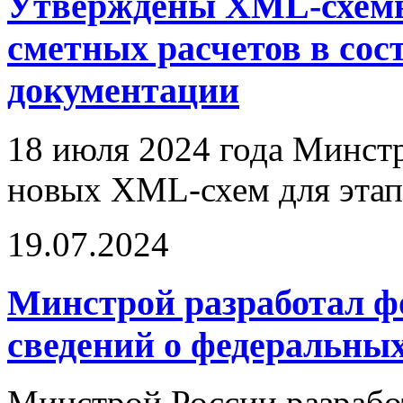
Утверждены XML-схемы
сметных расчетов в сос
документации
18 июля 2024 года Минст
новых XML-схем для этап
19.07.2024
Минстрой разработал ф
сведений о федеральны
Минстрой России разрабо