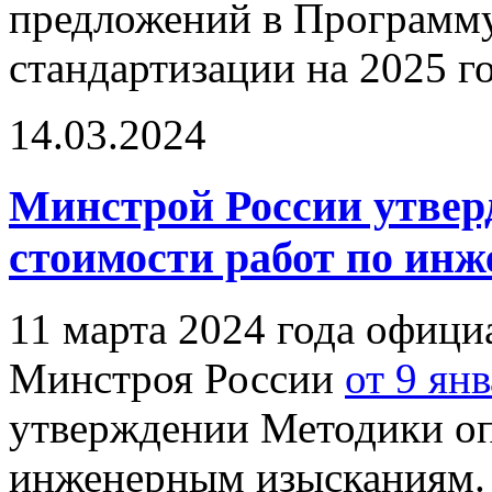
предложений в Программ
стандартизации на 2025 го
14.03.2024
Минстрой России утвер
стоимости работ по ин
11 марта 2024 года офици
Минстроя России
от 9 ян
утверждении Методики оп
инженерным изысканиям.