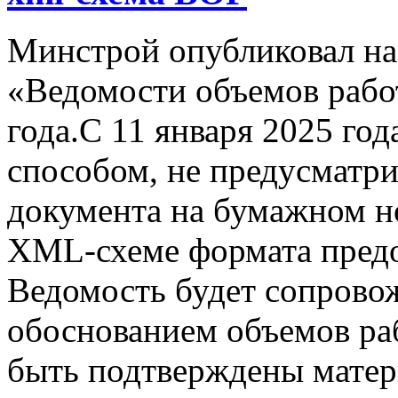
Минстрой опубликовал н
«Ведомости объемов работ
года.С 11 января 2025 го
способом, не предусматр
документа на бумажном но
XML-схеме формата предо
Ведомость будет сопрово
обоснованием объемов раб
быть подтверждены матер