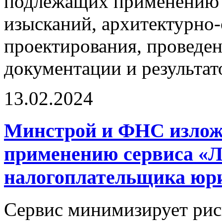
подлежащих применению 
изысканий, архитектурно
проектирования, проведе
документации и результа
13.02.2024
Минстрой и ФНС излож
применению сервиса «
налогоплательщика юри
Сервис минимизирует рис