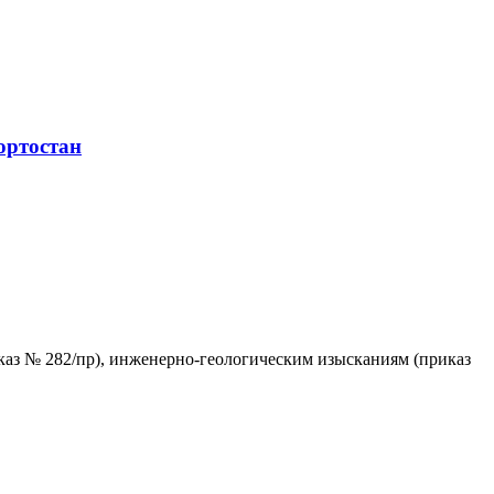
ортостан
каз № 282/пр), инженерно-геологическим изысканиям (приказ