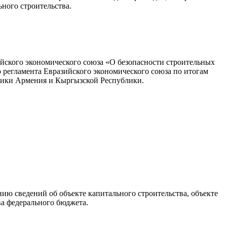
ьного строительства.
ийского экономического союза «О безопасности строительных
 регламента Евразийского экономического союза по итогам
блики Армения и Кыргызской Республики.
ю сведений об объекте капитального строительства, объекте
а федерального бюджета.