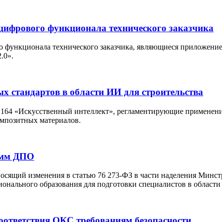
цифрового функционала технического заказчика
функционала технического заказчика, являющиеся приложением
.0».
ых стандартов в области ИИ для строительства
 164 «Искусственный интеллект», регламентирующие применени
омпозитных материалов.
амм ДПО
носящий изменения в статью 76 273-ФЗ в части наделения Минс
онального образования для подготовки специалистов в области
соответствия ОКС требованиям безопасности