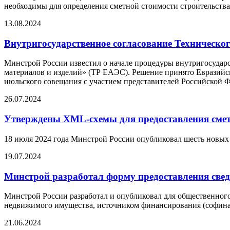
необходимы для определения сметной стоимости строительства,
13.08.2024
Внутригосударственное согласование Техническо
Минстрой России известил о начале процедуры внутригосударс
материалов и изделий» (ТР ЕАЭС). Решение принято Евразийск
июльского совещания с участием представителей Российской 
26.07.2024
Утверждены XML-схемы для предоставления сметн
18 июля 2024 года Минстрой России опубликовал шесть новых
19.07.2024
Минстрой разработал форму предоставления све
Минстрой России разработал и опубликовал для общественно
недвижимого имущества, источником финансирования (софинан
21.06.2024