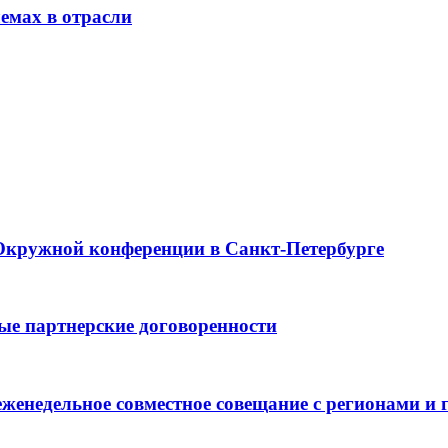
емах в отрасли
Окружной конференции в Санкт-Петербурге
е партнерские договоренности
женедельное совместное совещание с регионами и