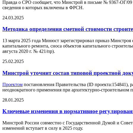
Правда о СРО сообщает, что Минстрой в письме № 9367-ОГ/09 
сведения о которых включены в ФРСН.
24.03.2025
Методика определения сметной стоимости строител
13 марта 2025 года Минюст зарегистрировал приказ Минстроя 
капитального ремонта, сноса объектов капитального строитель
августа 2020 г. № 421/пр).
25.02.2025
Минстрой уточнит состав типовой проектной до
Проектом
постановления Правительства (ID проекта:154841), 
неоднократного применения при архитектурно-строительном про
28.01.2025
Ключевые изменения в нормативное регулировани
Минстрой России совместно с Государственной Думой и Совет
изменений вступает в силу в 2025 году.