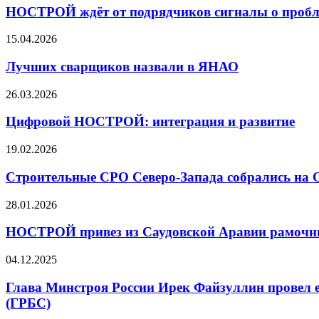
НОСТРОЙ ждёт от подрядчиков сигналы о пробл
15.04.2026
Лучших сварщиков назвали в ЯНАО
26.03.2026
Цифровой НОСТРОЙ: интеграция и развитие
19.02.2026
Строительные СРО Северо-Запада собрались на 
28.01.2026
НОСТРОЙ привез из Саудовской Аравии рамочны
04.12.2025
Глава Минстроя России Ирек Файзуллин провел е
(ГРБС)