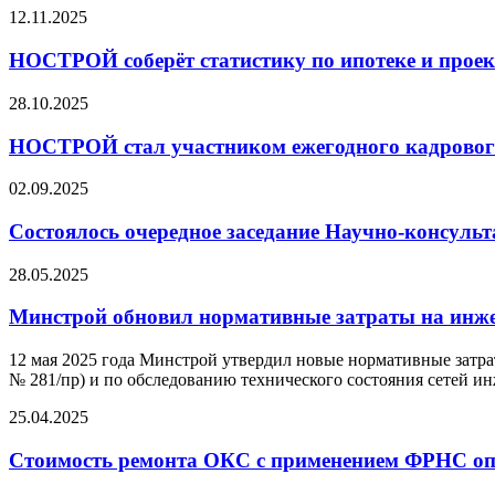
12.11.2025
НОСТРОЙ соберёт статистику по ипотеке и про
28.10.2025
НОСТРОЙ стал участником ежегодного кадровог
02.09.2025
Состоялось очередное заседание Научно-консу
28.05.2025
Минстрой обновил нормативные затраты на инж
12 мая 2025 года Минстрой утвердил новые нормативные затр
№ 281/пр) и по обследованию технического состояния сетей ин
25.04.2025
Стоимость ремонта ОКС с применением ФРНС оп