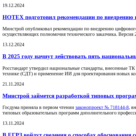
19.12.2024
НОТЕХ подготовил рекомендации по внедрению 
Минстрой опубликовал рекомендации по внедрению цифрового 
осуществляющих полномочия технического заказчика. Версия 2
13.12.2024
В 2025 году начнут действовать пять национальн
Росстандарт утвердил национальные стандарты, внесенные ТК
технике (СДТ) и применение ИИ для проектирования новых к
21.11.2024
Минстрой займется разработкой типовых прогр
Госдума приняла в первом чтении
законопроект № 718144-8
, в
типовых образовательных программ дополнительного професси
13.11.2024
В ЕГРЗ войдут сведения о способах обоснования 