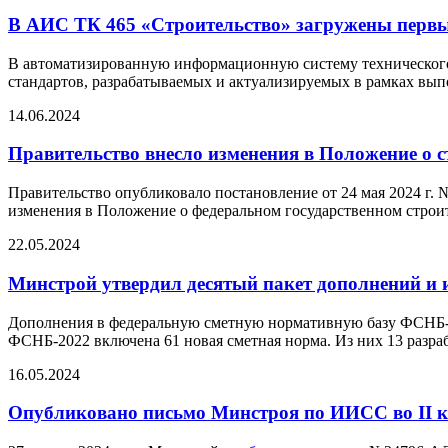
В АИС ТК 465 «Строительство» загружены перв
В автоматизированную информационную систему технического
стандартов, разрабатываемых и актуализируемых в рамках вы
14.06.2024
Правительство внесло изменения в Положение о 
Правительство опубликовало постановление от 24 мая 2024 г.
изменения в Положение о федеральном государственном строи
22.05.2024
Минстрой утвердил десятый пакет дополнений и 
Дополнения в федеральную сметную нормативную базу ФСНБ-20
ФСНБ-2022 включена 61 новая сметная норма. Из них 13 разра
16.05.2024
Опубликовано письмо Минстроя по ИИСС во II к